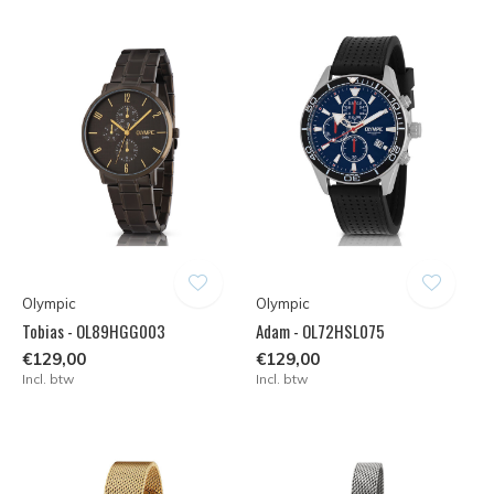
Olympic
Olympic
Tobias - OL89HGG003
Adam - OL72HSL075
€129,00
€129,00
Incl. btw
Incl. btw