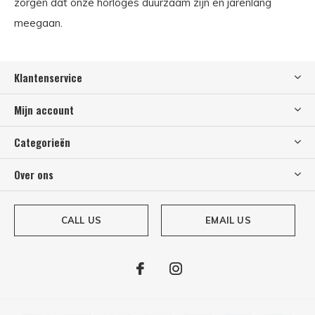
zorgen dat onze horloges duurzaam zijn en jarenlang
meegaan.
Klantenservice
Mijn account
Categorieën
Over ons
CALL US
EMAIL US