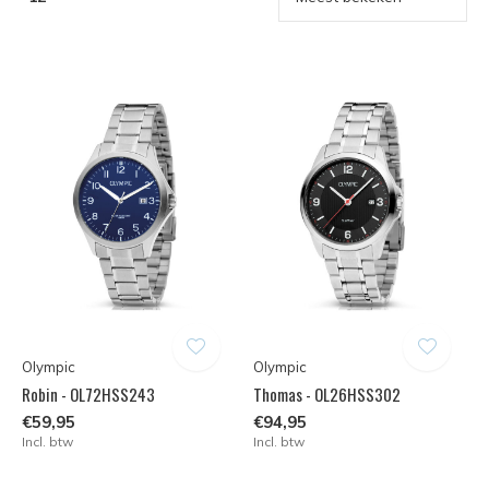
Olympic
Olympic
Robin - OL72HSS243
Thomas - OL26HSS302
€59,95
€94,95
Incl. btw
Incl. btw