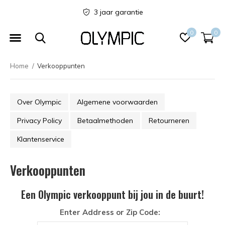
3 jaar garantie
0
0
Home
Verkooppunten
Over Olympic
Algemene voorwaarden
Privacy Policy
Betaalmethoden
Retourneren
Klantenservice
Verkooppunten
Een Olympic verkooppunt bij jou in de buurt!
Enter Address or Zip Code: