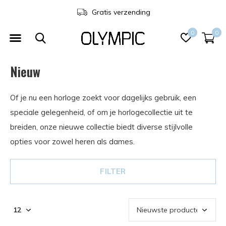
3 jaar garantie
0
0
Nieuw
Of je nu een horloge zoekt voor dagelijks gebruik, een
speciale gelegenheid, of om je horlogecollectie uit te
breiden, onze nieuwe collectie biedt diverse stijlvolle
opties voor zowel heren als dames.
FILTER