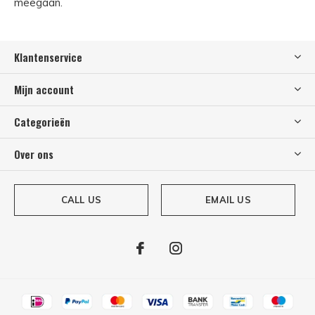
meegaan.
Klantenservice
Mijn account
Categorieën
Over ons
CALL US
EMAIL US