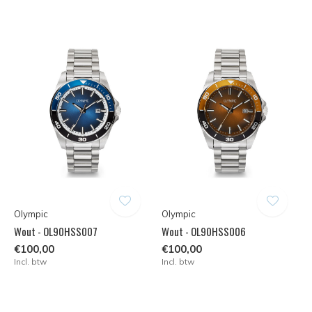
Olympic
Olympic
Wout - OL90HSS007
Wout - OL90HSS006
€100,00
€100,00
Incl. btw
Incl. btw