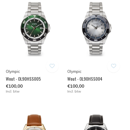
Olympic
Olympic
Wout - OL90HSS005
Wout - OL90HSS004
€100,00
€100,00
Incl. btw
Incl. btw