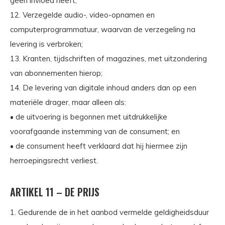
geen invloed heeft;
12. Verzegelde audio-, video-opnamen en
computerprogrammatuur, waarvan de verzegeling na
levering is verbroken;
13. Kranten, tijdschriften of magazines, met uitzondering
van abonnementen hierop;
14. De levering van digitale inhoud anders dan op een
materiële drager, maar alleen als:
• de uitvoering is begonnen met uitdrukkelijke
voorafgaande instemming van de consument; en
• de consument heeft verklaard dat hij hiermee zijn
herroepingsrecht verliest.
ARTIKEL 11 – DE PRIJS
1. Gedurende de in het aanbod vermelde geldigheidsduur