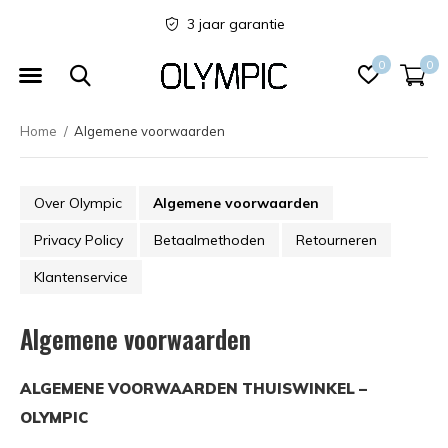
3 jaar garantie
0
0
Home
Algemene voorwaarden
Over Olympic
Algemene voorwaarden
Privacy Policy
Betaalmethoden
Retourneren
Klantenservice
Algemene voorwaarden
ALGEMENE VOORWAARDEN THUISWINKEL –
OLYMPIC