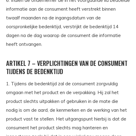
6. Indien de ondernemer de in het voorgaande lid bedoelde
informatie aan de consument heeft verstrekt binnen
twaalf maanden na de ingangsdatum van de
oorspronkelijke bedenktijd, verstrijkt de bedenktijd 14
dagen na de dag waarop de consument die informatie
heeft ontvangen.
ARTIKEL 7 – VERPLICHTINGEN VAN DE CONSUMENT
TIJDENS DE BEDENKTIJD
1. Tijdens de bedenktijd zal de consument zorgvuldig
omgaan met het product en de verpakking. Hij zal het
product slechts uitpakken of gebruiken in de mate die
nodig is om de aard, de kenmerken en de werking van het
product vast te stellen. Het uitgangspunt hierbij is dat de
consument het product slechts mag hanteren en