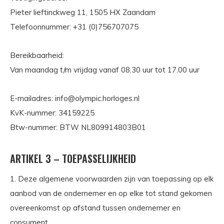
Pieter lieftinckweg 11, 1505 HX Zaandam
Telefoonnummer: +31 (0)756707075
Bereikbaarheid:
Van maandag t/m vrijdag vanaf 08.30 uur tot 17.00 uur
E-mailadres:
info@olympic.horloges.nl
KvK-nummer: 34159225
Btw-nummer: BTW NL809914803B01
ARTIKEL 3 – TOEPASSELIJKHEID
1. Deze algemene voorwaarden zijn van toepassing op elk
aanbod van de ondernemer en op elke tot stand gekomen
overeenkomst op afstand tussen ondernemer en
consument.