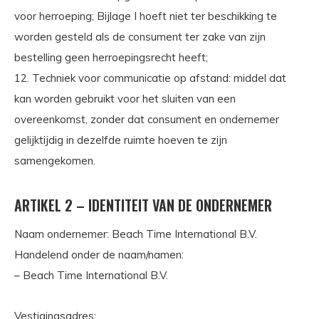
voor herroeping; Bijlage I hoeft niet ter beschikking te
worden gesteld als de consument ter zake van zijn
bestelling geen herroepingsrecht heeft;
12. Techniek voor communicatie op afstand: middel dat
kan worden gebruikt voor het sluiten van een
overeenkomst, zonder dat consument en ondernemer
gelijktijdig in dezelfde ruimte hoeven te zijn
samengekomen.
ARTIKEL 2 – IDENTITEIT VAN DE ONDERNEMER
Naam ondernemer: Beach Time International B.V.
Handelend onder de naam/namen:
– Beach Time International B.V.
Vestigingsadres: