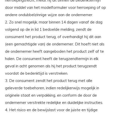
herroepingsrecht, meldt hij dit binnen de bedenktermijn
door middel van het modelformulier voor herroeping of op
andere ondubbelzinnige wijze aan de ondernemer.
2. Zo snel mogelijk, maar binnen 14 dagen vanaf de dag
volgend op de in lid 1 bedoelde melding, zendt de
consument het product terug, of overhandigt hij dit aan
(een gemachtigde van) de ondernemer. Dit hoeft niet als
de ondernemer heeft aangeboden het product zelf af te
halen. De consument heeft de terugzendtermijn in elk
geval in acht genomen als hij het product terugzendt
voordat de bedenktijd is verstreken.
3. De consument zendt het product terug met alle
geleverde toebehoren, indien redelijkerwijs mogelijk in
originele staat en verpakking, en conform de door de
ondernemer verstrekte redelijke en duidelijke instructies.
4. Het risico en de bewijslast voor de juiste en tijdige