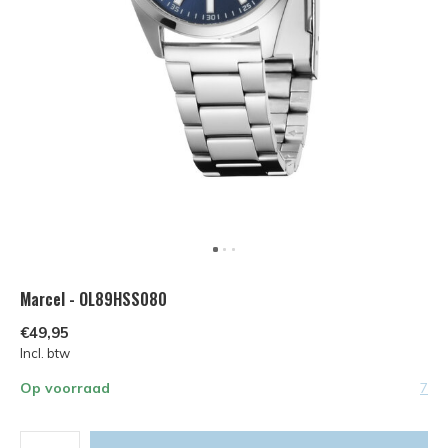
Marcel - OL89HSS080
€49,95
Incl. btw
Op voorraad
7