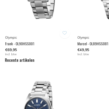
Olympic
Olympic
Frank - OL90HSS001
Marcel - OL89HSS081
€69,95
€49,95
Incl. btw
Incl. btw
Recente artikelen