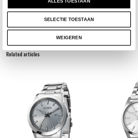
- Stalen schakelband
ALLES TOESTAAN
- 5ATM
- Standaard 3 jaar fabrieksgarantie
SELECTIE TOESTAAN
- Mineraalglas
WEIGEREN
Related articles