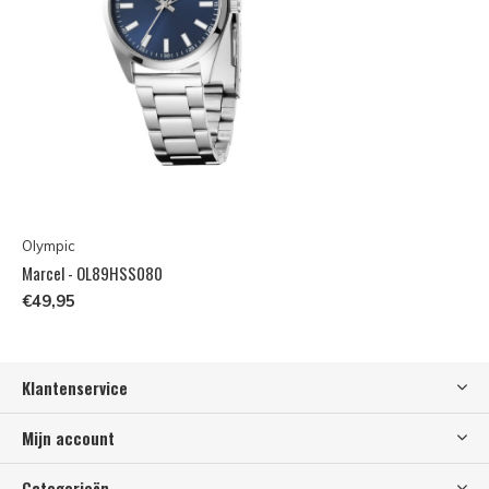
Olympic
Marcel - OL89HSS080
€49,95
Klantenservice
Mijn account
Categorieën