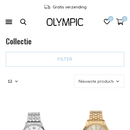
Gratis verzending
0
0
Collectie
FILTER