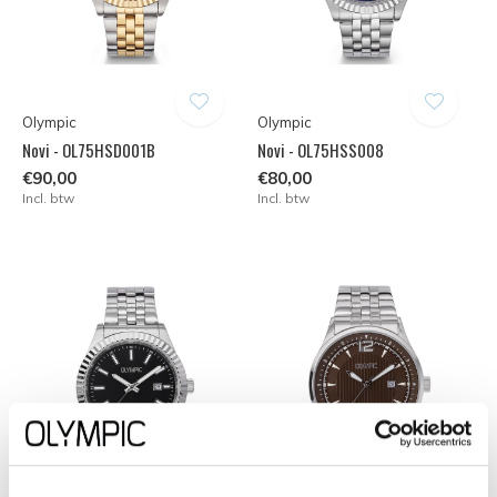
Olympic
Olympic
Novi - OL75HSD001B
Novi - OL75HSS008
€90,00
€80,00
Incl. btw
Incl. btw