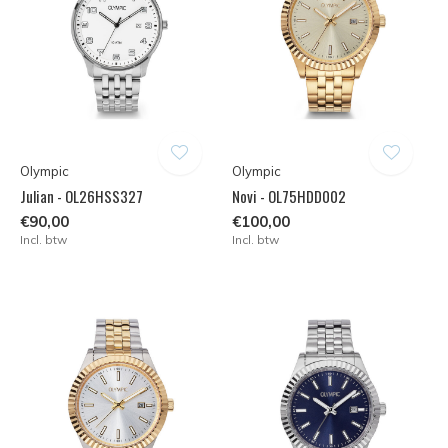
Olympic
Olympic
Julian - OL26HSS327
Novi - OL75HDD002
€90,00
€100,00
Incl. btw
Incl. btw