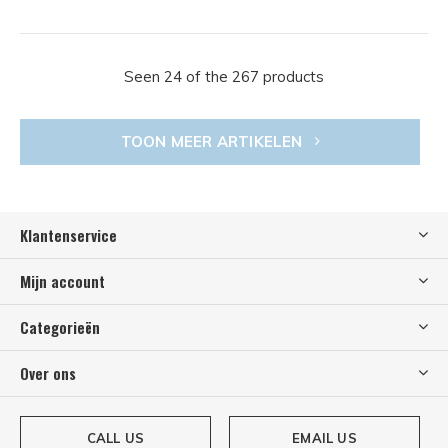
Seen 24 of the 267 products
TOON MEER ARTIKELEN
Klantenservice
Mijn account
Categorieën
Over ons
CALL US
EMAIL US