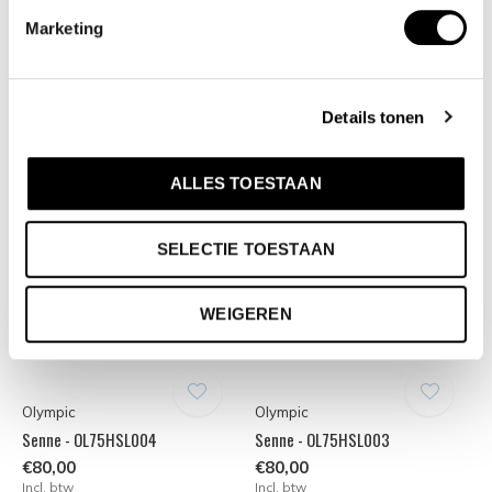
Senne - OL75HSS009
Senne - OL75HZZ002
Marketing
€80,00
€90,00
Incl. btw
Incl. btw
Details tonen
ALLES TOESTAAN
SELECTIE TOESTAAN
WEIGEREN
Olympic
Olympic
Senne - OL75HSL004
Senne - OL75HSL003
€80,00
€80,00
Incl. btw
Incl. btw