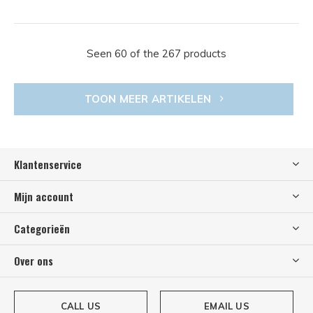
Seen 60 of the 267 products
TOON MEER ARTIKELEN
Klantenservice
Mijn account
Categorieën
Over ons
CALL US
EMAIL US