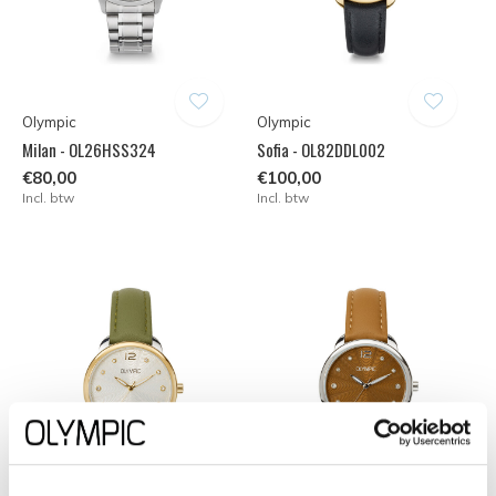
Olympic
Olympic
Milan - OL26HSS324
Sofia - OL82DDL002
€80,00
€100,00
Incl. btw
Incl. btw