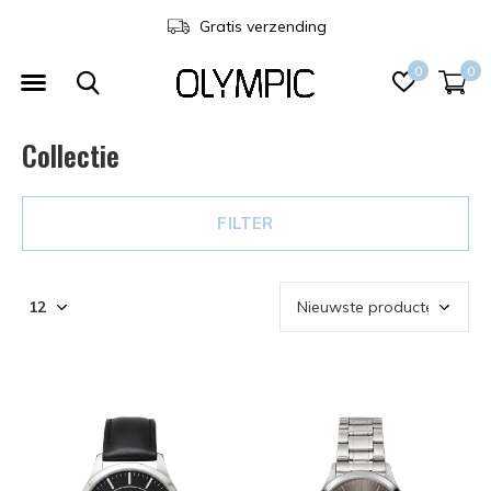
Gratis verzending
0
0
Collectie
FILTER