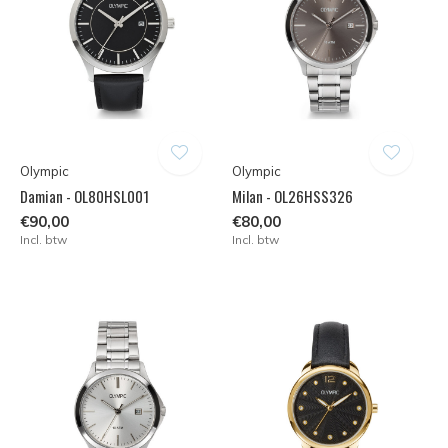
Olympic
Olympic
Damian - OL80HSL001
Milan - OL26HSS326
€90,00
€80,00
Incl. btw
Incl. btw