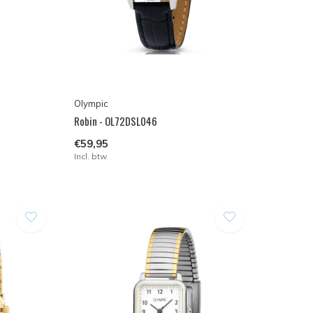
Olympic
Robin - OL72DSL046
€59,95
Incl. btw