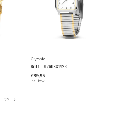
Olympic
Britt - OL26DSS142B
€89,95
Incl. btw
23