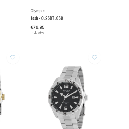
Olympic
Josh - OL26DTL068
€79,95
Incl. btw