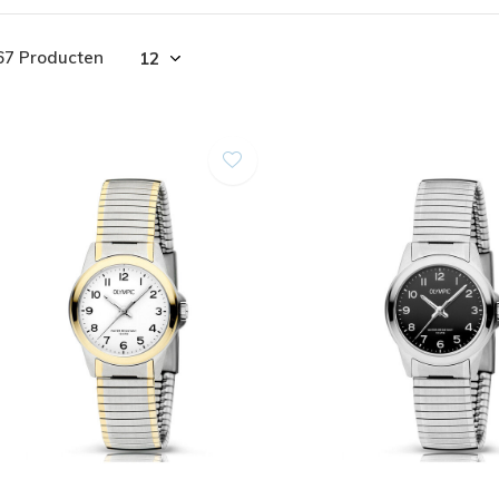
67 Producten