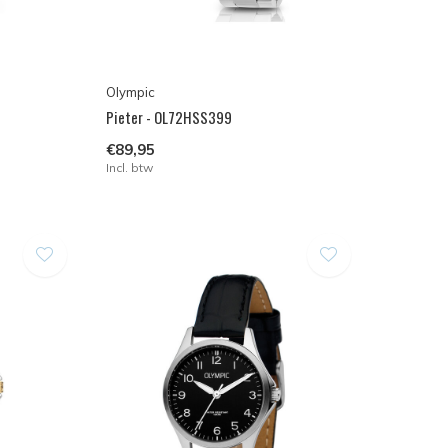
Olympic
Pieter - OL72HSS399
€89,95
Incl. btw