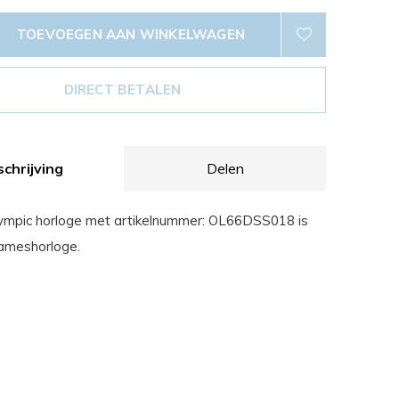
TOEVOEGEN AAN WINKELWAGEN
DIRECT BETALEN
chrijving
Delen
lympic horloge met artikelnummer: OL66DSS018 is
dameshorloge.