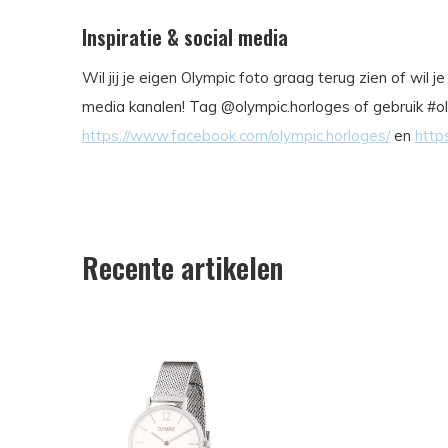
Inspiratie & social media
Wil jij je eigen Olympic foto graag terug zien of wil 
media kanalen! Tag @olympic.horloges of gebruik #ol
https://www.facebook.com/olympic.horloges/
en
http
Recente artikelen