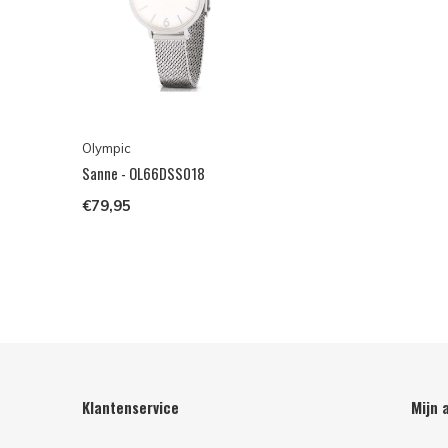
Olympic
Sanne - OL66DSS018
€79,95
Klantenservice
Mijn 