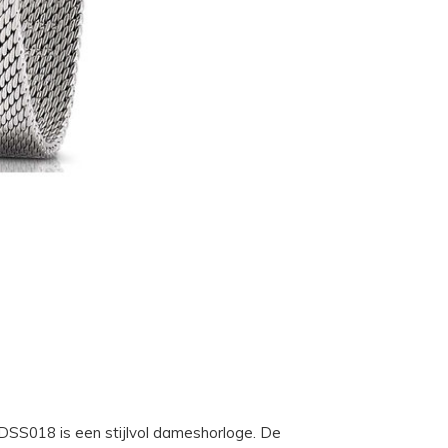
DSS018 is een stijlvol dameshorloge. De