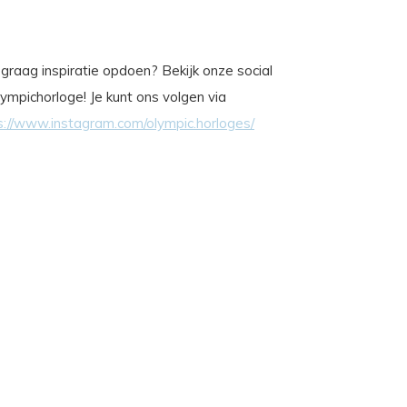
je graag inspiratie opdoen? Bekijk onze social
ympichorloge! Je kunt ons volgen via
s://www.instagram.com/olympic.horloges/