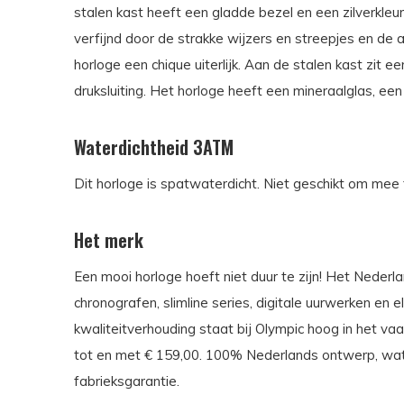
stalen kast heeft een gladde bezel en een zilverkleur
verfijnd door de strakke wijzers en streepjes en de a
horloge een chique uiterlijk. Aan de stalen kast zit 
druksluiting. Het horloge heeft een mineraalglas, 
Waterdichtheid 3ATM
Dit horloge is spatwaterdicht. Niet geschikt om m
Het merk
Een mooi horloge hoeft niet duur te zijn! Het Neder
chronografen, slimline series, digitale uurwerken en
kwaliteitverhouding staat bij Olympic hoog in het va
tot en met € 159,00. 100% Nederlands ontwerp, wate
fabrieksgarantie.