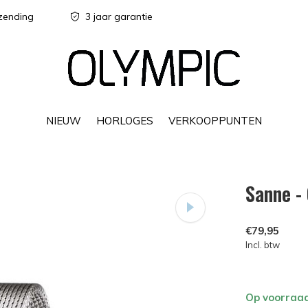
zending
3 jaar garantie
NIEUW
HORLOGES
VERKOOPPUNTEN
Sanne -
€79,95
Incl. btw
Op voorraa