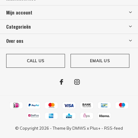
Mijn account
Categorieën
Over ons
CALL US
EMAIL US
© Copyright
2026
- Theme By
DMWS
x
Plus+
-
RSS-feed