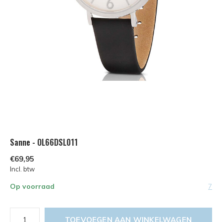
Sanne - OL66DSL011
€69,95
Incl. btw
Op voorraad
7
TOEVOEGEN AAN WINKELWAGEN