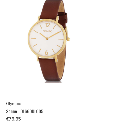
Olympic
Sanne - OL66DDL005
€79,95