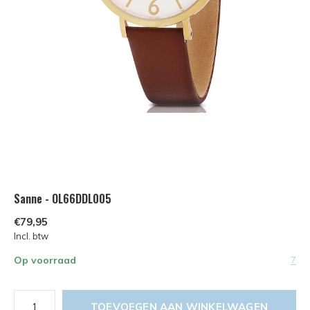
Sanne - OL66DDL005
€79,95
Incl. btw
Op voorraad
7
TOEVOEGEN AAN WINKELWAGEN