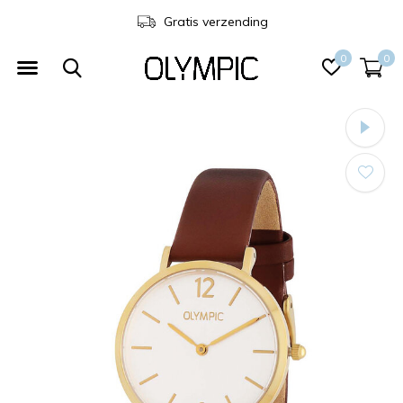
Gratis verzending
0
0