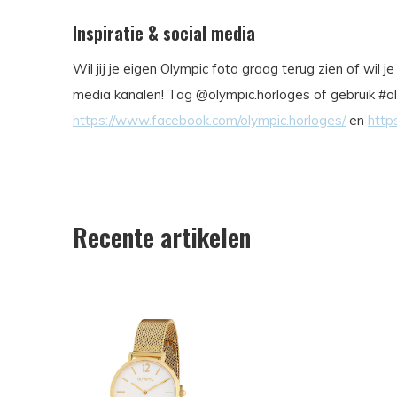
Inspiratie & social media
Wil jij je eigen Olympic foto graag terug zien of wil 
media kanalen! Tag @olympic.horloges of gebruik #ol
https://www.facebook.com/olympic.horloges/
en
http
Recente artikelen