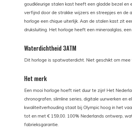
goudkleurige stalen kast heeft een gladde bezel en e
verfijnd door de strakke wijzers en streepjes en de a
horloge een chique uiterlijk. Aan de stalen kast zit
druksluiting. Het horloge heeft een mineraalglas, 
Waterdichtheid 3ATM
Dit horloge is spatwaterdicht. Niet geschikt om m
Het merk
Een mooi horloge hoeft niet duur te zijn! Het Neder
chronografen, slimline series, digitale uurwerken en
kwaliteitverhouding staat bij Olympic hoog in het va
tot en met € 159,00. 100% Nederlands ontwerp, wate
fabrieksgarantie.