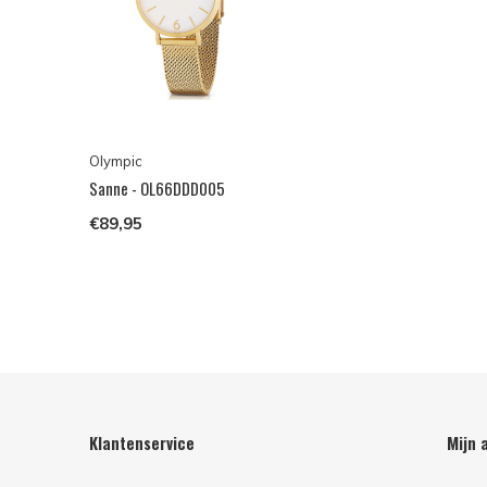
Olympic
Sanne - OL66DDD005
€89,95
Klantenservice
Mijn 