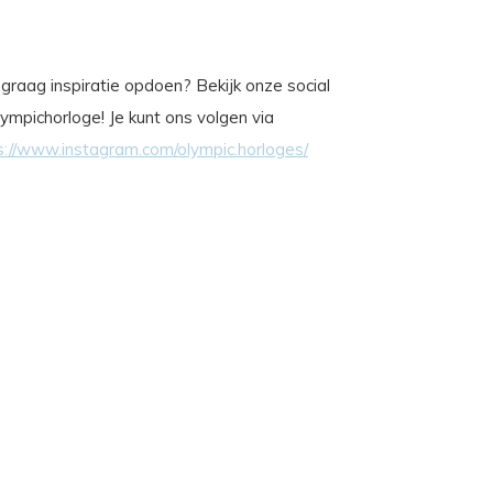
je graag inspiratie opdoen? Bekijk onze social
ympichorloge! Je kunt ons volgen via
s://www.instagram.com/olympic.horloges/