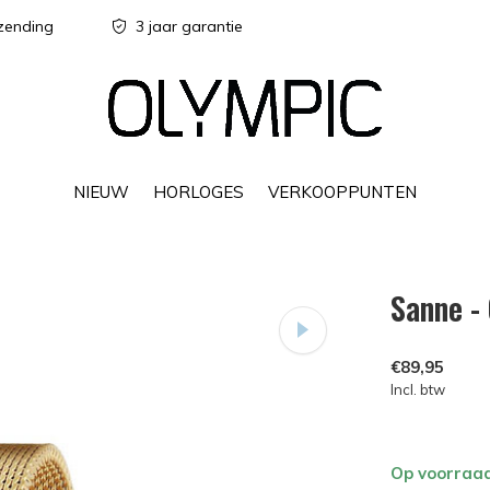
zending
3 jaar garantie
NIEUW
HORLOGES
VERKOOPPUNTEN
Sanne 
€89,95
Incl. btw
Op voorraa