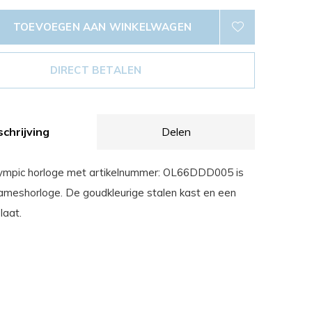
TOEVOEGEN AAN WINKELWAGEN
DIRECT BETALEN
chrijving
Delen
lympic horloge met artikelnummer: OL66DDD005 is
 dameshorloge. De goudkleurige stalen kast en een
laat.