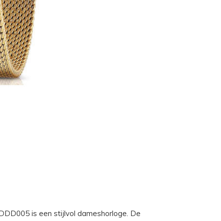
DDD005 is een stijlvol dameshorloge. De