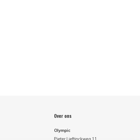
Over ons
Olympic
Pieter Lieftinckweg 11