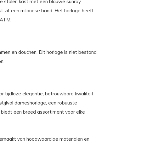
chte stalen kast met een blauwe sunray
ast zit een milanese band. Het horloge heeft
 ATM.
mmen en douchen. Dit horloge is niet bestand
en.
r tijdloze elegantie, betrouwbare kwaliteit
 stijlvol dameshorloge, een robuuste
c biedt een breed assortiment voor elke
 gemaakt van hoogwaardige materialen en