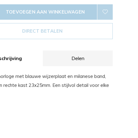
TOEVOEGEN AAN WINKELWAGEN
DIRECT BETALEN
chrijving
Delen
 horloge met blauwe wijzerplaat en milanese band,
n rechte kast 23x25mm. Een stijlvol detail voor elke