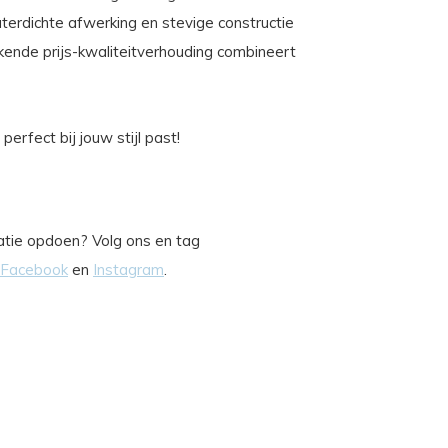
erdichte afwerking en stevige constructie
ekende prijs-kwaliteitverhouding combineert
erfect bij jouw stijl past!
iratie opdoen? Volg ons en tag
Facebook
en
Instagram
.