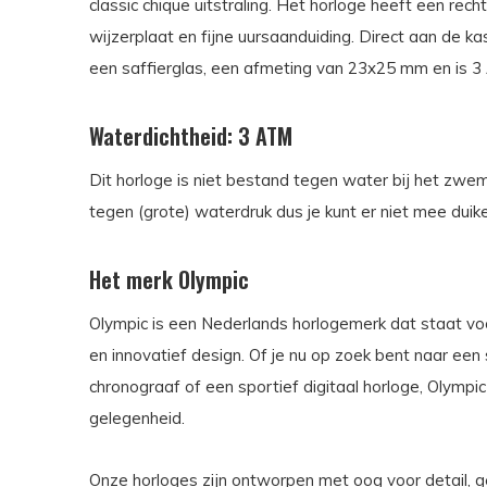
classic chique uitstraling. Het horloge heeft een re
wijzerplaat en fijne uursaanduiding. Direct aan de k
een saffierglas, een afmeting van 23x25 mm en is 3
Waterdichtheid: 3 ATM
Dit horloge is niet bestand tegen water bij het zwe
tegen (grote) waterdruk dus je kunt er niet mee duik
Het merk Olympic
Olympic is een Nederlands horlogemerk dat staat voo
en innovatief design. Of je nu op zoek bent naar een
chronograaf of een sportief digitaal horloge, Olympi
gelegenheid.
Onze horloges zijn ontworpen met oog voor detail,