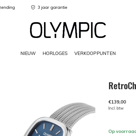
zending
3 jaar garantie
NIEUW
HORLOGES
VERKOOPPUNTEN
RetroCh
€139,00
Incl. btw
Op voorraa