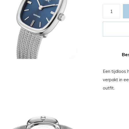
Bes
Een tijdloos
verpakt in ee
outfit.