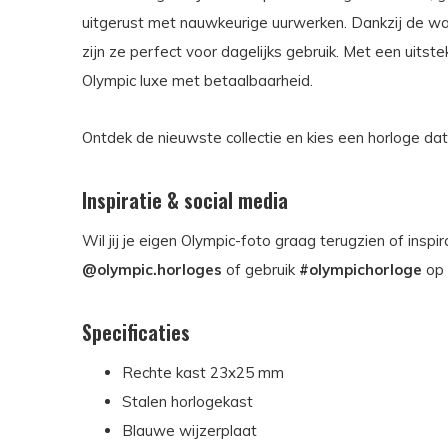
uitgerust met nauwkeurige uurwerken. Dankzij de wat
zijn ze perfect voor dagelijks gebruik. Met een uitst
Olympic luxe met betaalbaarheid.
Ontdek de nieuwste collectie en kies een horloge dat p
Inspiratie & social media
Wil jij je eigen Olympic-foto graag terugzien of insp
@olympic.horloges
of gebruik
#olympichorloge
op
Specificaties
Rechte kast 23x25 mm
Stalen horlogekast
Blauwe wijzerplaat