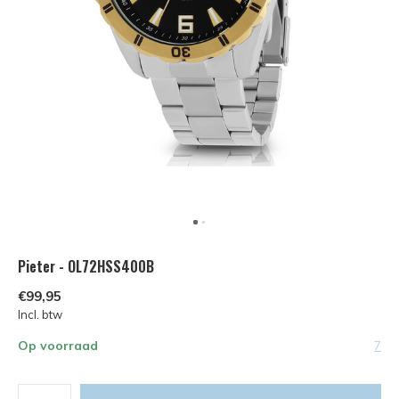
Pieter - OL72HSS400B
€99,95
Incl. btw
Op voorraad
7