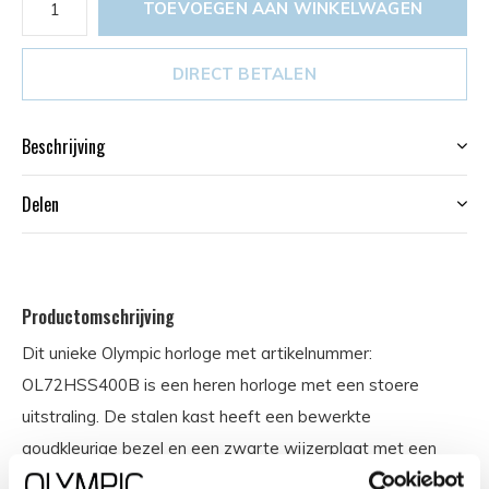
TOEVOEGEN AAN WINKELWAGEN
DIRECT BETALEN
Beschrijving
Delen
Productomschrijving
Dit unieke Olympic horloge met artikelnummer:
OL72HSS400B is een heren horloge met een stoere
uitstraling. De stalen kast heeft een bewerkte
goudkleurige bezel en een zwarte wijzerplaat met een
datum. De uursaanduiding is opvallend door de lumibrite