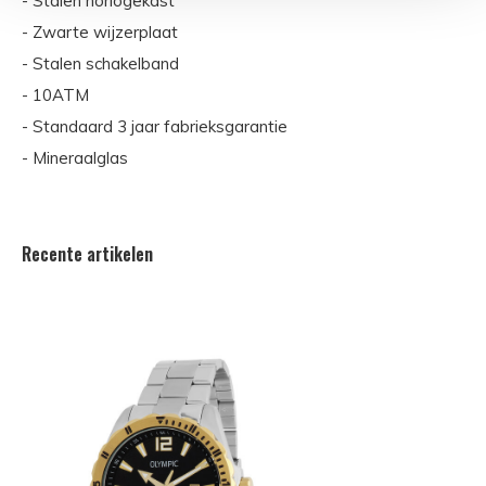
- Stalen horlogekast
- Zwarte wijzerplaat
- Stalen schakelband
- 10ATM
- Standaard 3 jaar fabrieksgarantie
- Mineraalglas
Recente artikelen