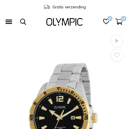
Gratis verzending
0
0