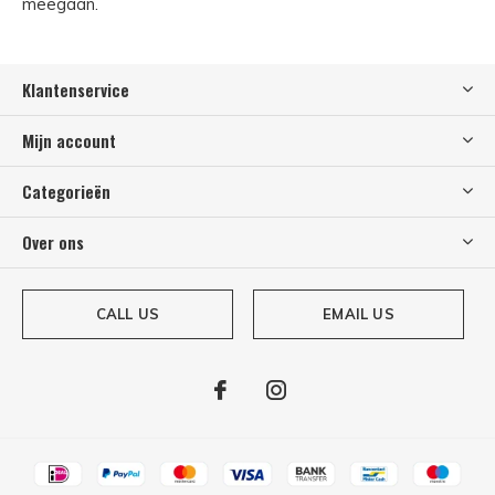
meegaan.
Klantenservice
Mijn account
Categorieën
Over ons
CALL US
EMAIL US