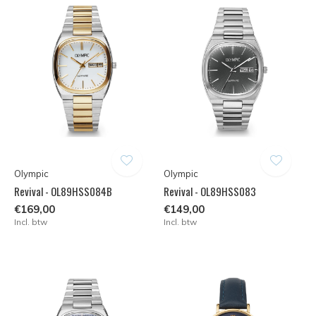
Olympic
Olympic
Revival - OL89HSS084B
Revival - OL89HSS083
€169,00
€149,00
Incl. btw
Incl. btw