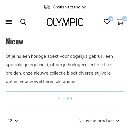
3 jaar garantie
0
0
Nieuw
Of je nu een horloge zoekt voor dagelijks gebruik, een
speciale gelegenheid, of om je horlogecollectie uit te
breiden, onze nieuwe collectie biedt diverse stijlvolle
opties voor zowel heren als dames.
FILTER