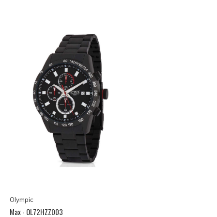
Olympic
Max - OL72HZZ003