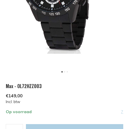
Max - OL72HZZ003
€149,00
Incl. btw
Op voorraad
7