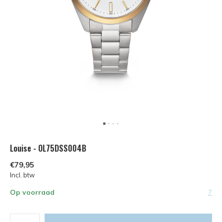
Louise - OL75DSS004B
€79,95
Incl. btw
Op voorraad
7