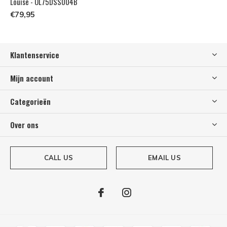
Louise - OL75DSS004B
€79,95
Klantenservice
Mijn account
Categorieën
Over ons
CALL US
EMAIL US