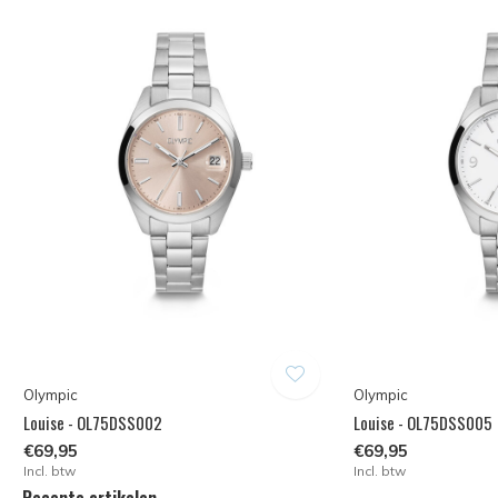
Olympic
Olympic
Louise - OL75DSS002
Louise - OL75DSS005
€69,95
€69,95
Incl. btw
Incl. btw
Recente artikelen