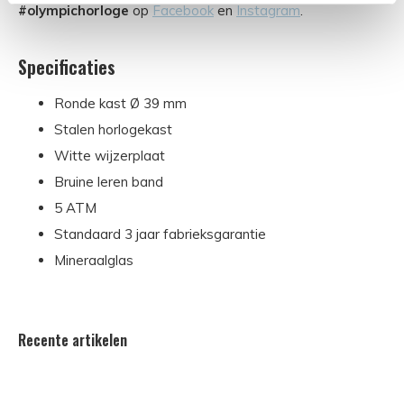
#olympichorloge
op
Facebook
en
Instagram
.
Specificaties
Ronde kast Ø 39 mm
Stalen horlogekast
Witte wijzerplaat
Bruine leren band
5 ATM
Standaard 3 jaar fabrieksgarantie
Mineraalglas
Recente artikelen