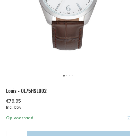
Louis - OL75HSL002
€79,95
Incl. btw
Op voorraad
7