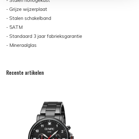
- Stalen horlogekast
- Grijze wijzerplaat
- Stalen schakelband
- 5ATM
- Standaard 3 jaar fabrieksgarantie
- Mineraalglas
Recente artikelen