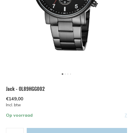
Jack - OL89HGG002
€149,00
Incl. btw
Op voorraad
7