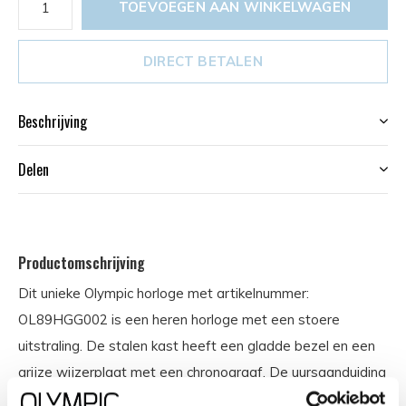
TOEVOEGEN AAN WINKELWAGEN
DIRECT BETALEN
Beschrijving
Delen
Productomschrijving
Dit unieke Olympic horloge met artikelnummer:
OL89HGG002 is een heren horloge met een stoere
uitstraling. De stalen kast heeft een gladde bezel en een
grijze wijzerplaat met een chronograaf. De uursaanduiding
is opvallend door de lumibrite en rode strepen en wijzers.