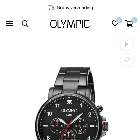
Gratis verzending
0
0