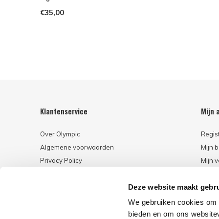
€35,00
Klantenservice
Mijn 
Over Olympic
Regis
Algemene voorwaarden
Mijn b
Privacy Policy
Mijn v
Betaalmethoden
Deze website maakt gebru
Retourneren
Klantenservice
We gebruiken cookies om c
bieden en om ons websitev