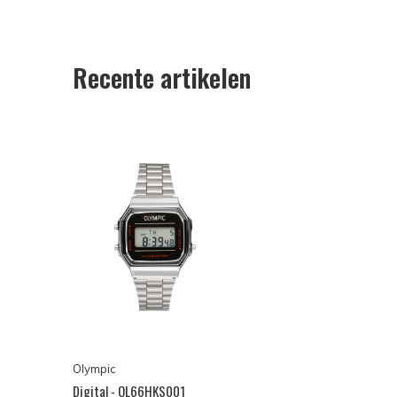
Recente artikelen
Olympic
Digital - OL66HKS001