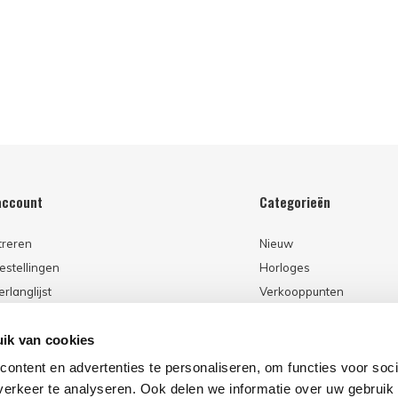
account
Categorieën
treren
Nieuw
estellingen
Horloges
erlanglijst
Verkooppunten
ik van cookies
ontent en advertenties te personaliseren, om functies voor soci
erkeer te analyseren. Ook delen we informatie over uw gebruik