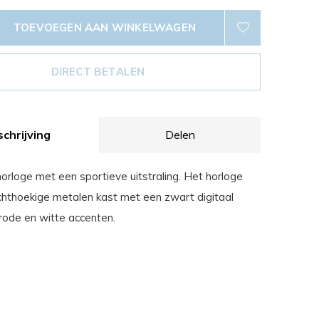
TOEVOEGEN AAN WINKELWAGEN
DIRECT BETALEN
chrijving
Delen
horloge met een sportieve uitstraling. Het horloge
chthoekige metalen kast met een zwart digitaal
rode en witte accenten.