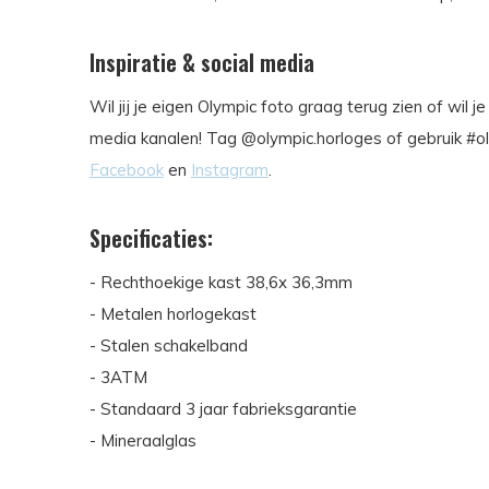
Inspiratie & social media
Wil jij je eigen Olympic foto graag terug zien of wil 
media kanalen! Tag @olympic.horloges of gebruik #ol
Facebook
en
Instagram
.
Specificaties:
- Rechthoekige kast 38,6x 36,3mm
- Metalen horlogekast
- Stalen schakelband
- 3ATM
- Standaard 3 jaar fabrieksgarantie
- Mineraalglas