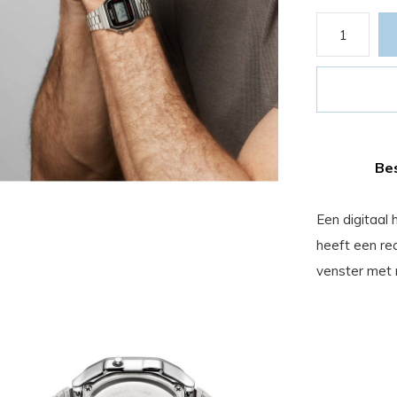
Bes
Een digitaal 
heeft een re
venster met 