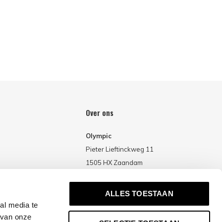
Over ons
Olympic
Pieter Lieftinckweg 11
1505 HX Zaandam
Nederland
ALLES TOESTAAN
al media te
 van onze