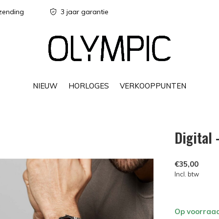
zending
3 jaar garantie
NIEUW
HORLOGES
VERKOOPPUNTEN
Digital
€35,00
Incl. btw
Op voorraa