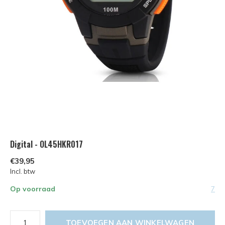
Digital - OL45HKR017
€39,95
Incl. btw
Op voorraad
7
TOEVOEGEN AAN WINKELWAGEN