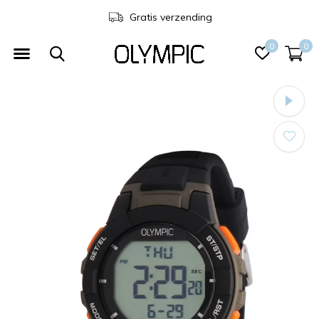
Gratis verzending
0
0