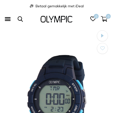
Betaal gemakkelijk met iDeal
0
0