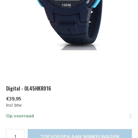
Digital - OL45HKR016
€39,95
Incl. btw
Op voorraad
7
TOEVOEGEN AAN WINKELWAGEN