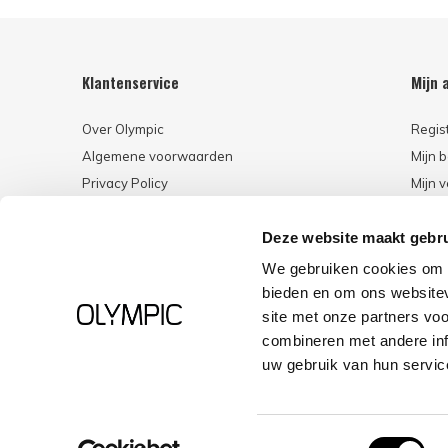
Klantenservice
Mijn 
Over Olympic
Regis
Algemene voorwaarden
Mijn b
Privacy Policy
Mijn v
Betaalmethoden
Deze website maakt gebru
Retourneren
Klantenservice
We gebruiken cookies om c
bieden en om ons websitev
site met onze partners vo
combineren met andere inf
CALL US
EMAIL US
uw gebruik van hun servic
Toestemmingsselectie