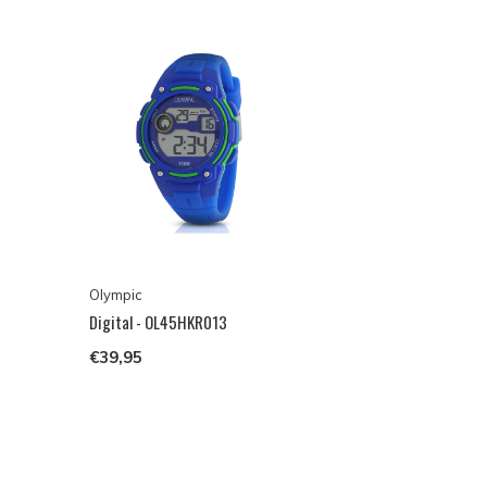
Olympic
Digital - OL45HKR013
€39,95