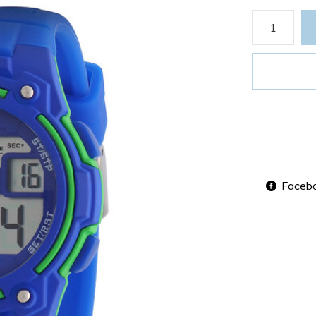
Faceb