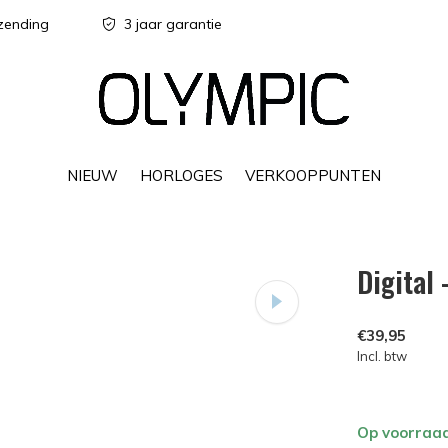
zending
3 jaar garantie
NIEUW
HORLOGES
VERKOOPPUNTEN
Digital
€39,95
Incl. btw
Op voorraa