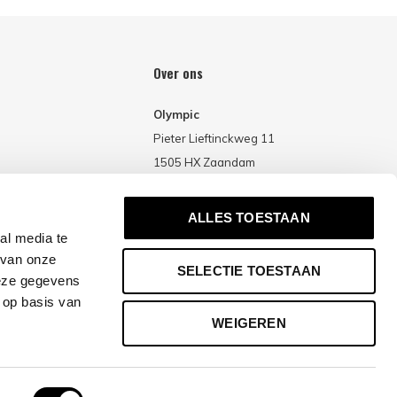
Over ons
Olympic
Pieter Lieftinckweg 11
1505 HX Zaandam
Nederland
ALLES TOESTAAN
al media te
 van onze
SELECTIE TOESTAAN
deze gegevens
 op basis van
WEIGEREN