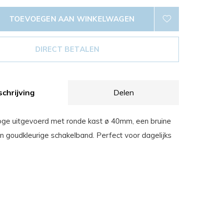
TOEVOEGEN AAN WINKELWAGEN
DIRECT BETALEN
chrijving
Delen
loge uitgevoerd met ronde kast ø 40mm, een bruine
en goudkleurige schakelband. Perfect voor dagelijks