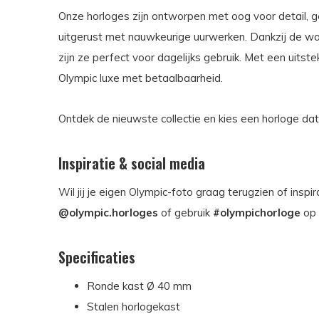
Onze horloges zijn ontworpen met oog voor detail,
uitgerust met nauwkeurige uurwerken. Dankzij de wat
zijn ze perfect voor dagelijks gebruik. Met een uitst
Olympic luxe met betaalbaarheid.
Ontdek de nieuwste collectie en kies een horloge dat p
Inspiratie & social media
Wil jij je eigen Olympic-foto graag terugzien of insp
@olympic.horloges
of gebruik
#olympichorloge
op
Specificaties
Ronde kast Ø 40 mm
Stalen horlogekast