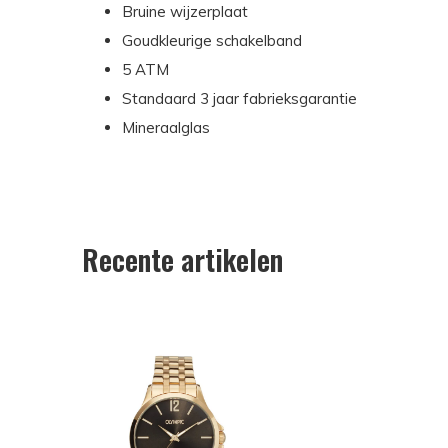
Bruine wijzerplaat
Goudkleurige schakelband
5 ATM
Standaard 3 jaar fabrieksgarantie
Mineraalglas
Recente artikelen