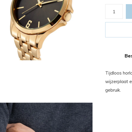
Bes
Tijdloos hor
wijzerplaat 
gebruik.