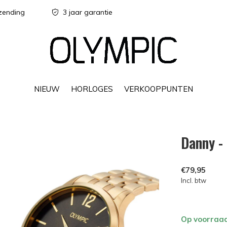
zending
3 jaar garantie
NIEUW
HORLOGES
VERKOOPPUNTEN
Danny 
€79,95
Incl. btw
Op voorraa