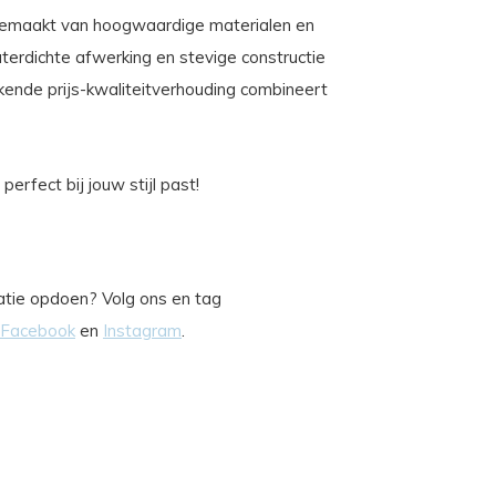
 gemaakt van hoogwaardige materialen en
erdichte afwerking en stevige constructie
ekende prijs-kwaliteitverhouding combineert
erfect bij jouw stijl past!
iratie opdoen? Volg ons en tag
Facebook
en
Instagram
.