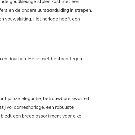
 ronde goudkleurige stalen kast met een
fers en de andere uursaanduiding in strepen.
n vouwsluiting. Het horloge heeft een
 en douchen. Het is niet bestand tegen
r tijdloze elegantie, betrouwbare kwaliteit
 stijlvol dameshorloge, een robuuste
c biedt een breed assortiment voor elke