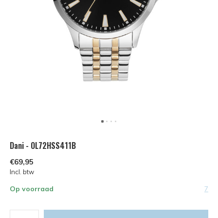
Dani - OL72HSS411B
€69,95
Incl. btw
Op voorraad
7