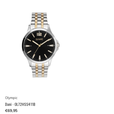
Olympic
Dani - OL72HSS411B
€69,95