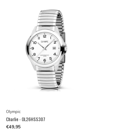
Olympic
Charlie - OL26HSS307
€49,95