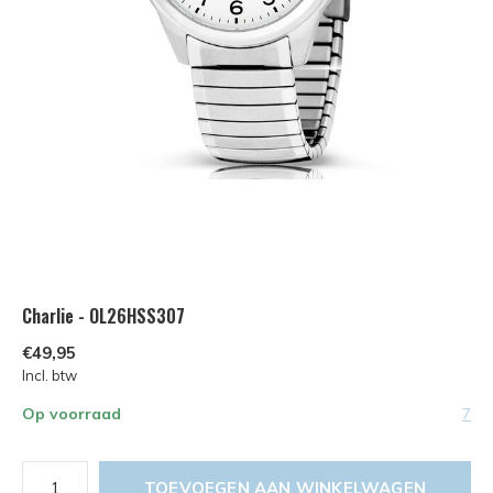
Charlie - OL26HSS307
€49,95
Incl. btw
Op voorraad
7
TOEVOEGEN AAN WINKELWAGEN