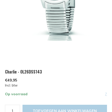
Charlie - OL26DSS143
€49,95
Incl. btw
Op voorraad
7
TOEVOEGEN AAN WINKELWAGEN