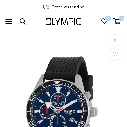
Gratis verzending
0
0