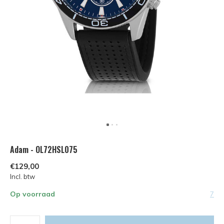
Adam - OL72HSL075
€129,00
Incl. btw
Op voorraad
7