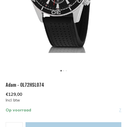
Adam - OL72HSL074
€129,00
Incl. btw
Op voorraad
7