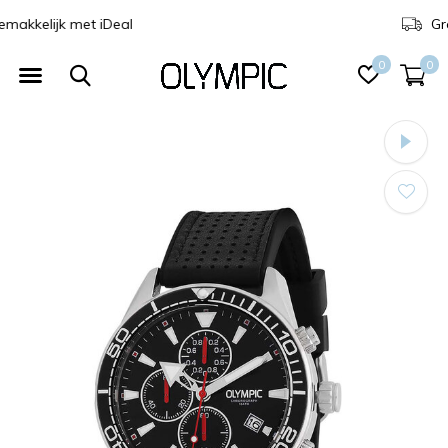
Gratis verzending
0
0