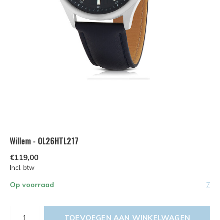
Willem - OL26HTL217
€119,00
Incl. btw
Op voorraad
7
TOEVOEGEN AAN WINKELWAGEN