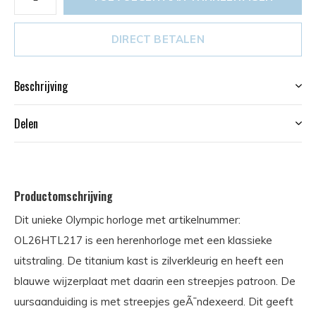
DIRECT BETALEN
Beschrijving
Delen
Productomschrijving
Dit unieke Olympic horloge met artikelnummer:
OL26HTL217 is een herenhorloge met een klassieke
uitstraling. De titanium kast is zilverkleurig en heeft een
blauwe wijzerplaat met daarin een streepjes patroon. De
uursaanduiding is met streepjes geÃ¯ndexeerd. Dit geeft