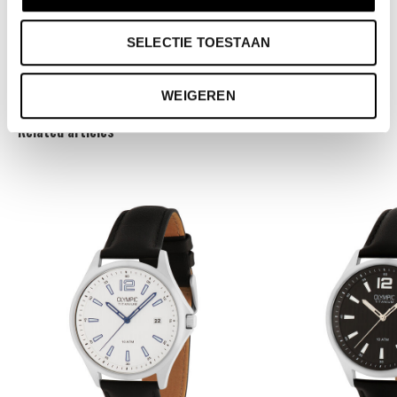
- 10ATM
- Standaard 3 jaar fabrieksgarantie
SELECTIE TOESTAAN
- Mineraalglas
WEIGEREN
Related articles