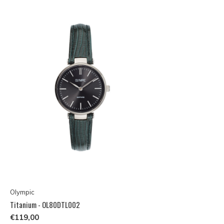
Olympic
Titanium - OL80DTL002
€119,00