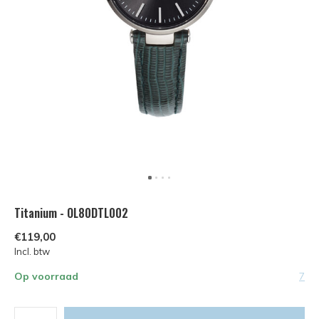
Titanium - OL80DTL002
€119,00
Incl. btw
Op voorraad
7