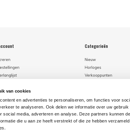
account
Categorieën
treren
Nieuw
estellingen
Horloges
erlanglijst
Verkooppunten
ik van cookies
ontent en advertenties te personaliseren, om functies voor soci
erkeer te analyseren. Ook delen we informatie over uw gebruik
or social media, adverteren en analyse. Deze partners kunnen 
ormatie die u aan ze heeft verstrekt of die ze hebben verzameld
es.