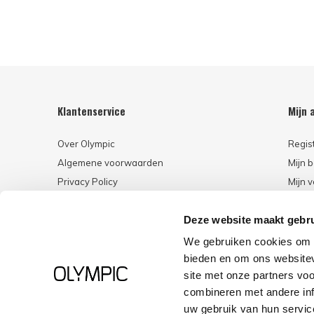
Klantenservice
Mijn 
Over Olympic
Regis
Algemene voorwaarden
Mijn b
Privacy Policy
Mijn v
Betaalmethoden
Deze website maakt gebru
Retourneren
Klantenservice
We gebruiken cookies om c
bieden en om ons websitev
site met onze partners vo
combineren met andere inf
CALL US
EMAIL US
uw gebruik van hun servic