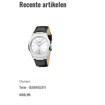
Recente artikelen
Olympic
Terni - OL66HSL011
€69,95