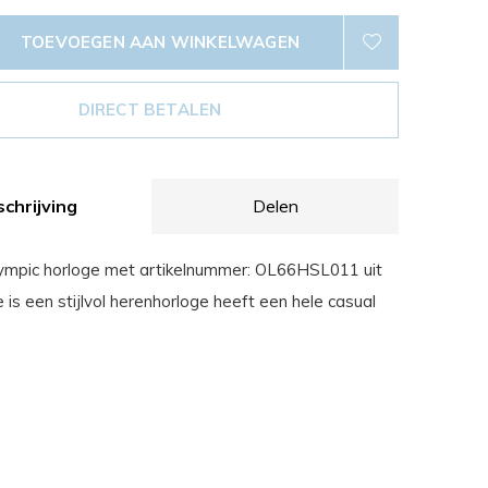
TOEVOEGEN AAN WINKELWAGEN
DIRECT BETALEN
chrijving
Delen
lympic horloge met artikelnummer: OL66HSL011 uit
e is een stijlvol herenhorloge heeft een hele casual