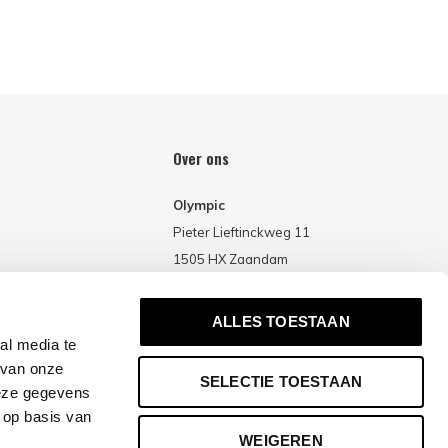
Over ons
Olympic
Pieter Lieftinckweg 11
1505 HX Zaandam
Nederland
ALLES TOESTAAN
al media te
 van onze
SELECTIE TOESTAAN
deze gegevens
 op basis van
WEIGEREN