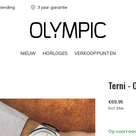
zending
3 jaar garantie
NIEUW
HORLOGES
VERKOOPPUNTEN
Terni -
€69,95
Incl. btw
Op voorraa