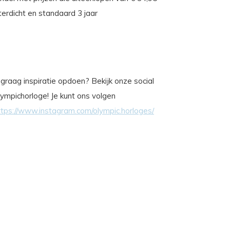
rdicht en standaard 3 jaar
je graag inspiratie opdoen? Bekijk onze social
ympichorloge! Je kunt ons volgen
ttps://www.instagram.com/olympic.horloges/