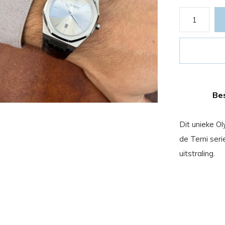
Bes
Dit unieke O
de Terni seri
uitstraling.