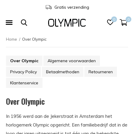
Gratis verzending
0
0
Home
Over Olympic
Over Olympic
Algemene voorwaarden
Privacy Policy
Betaalmethoden
Retourneren
Klantenservice
Over Olympic
In 1956 werd aan de Jekerstraat in Amsterdam het
horlogemerk Olympic opgericht. Een familiebedrijf dat in de
loop der jaren uitgegroeid is tot één van de bekendste