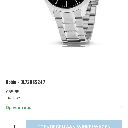
Robin - OL72HSS247
€59,95
Incl. btw
Op voorraad
7
TOEVOEGEN AAN WINKELWAGEN