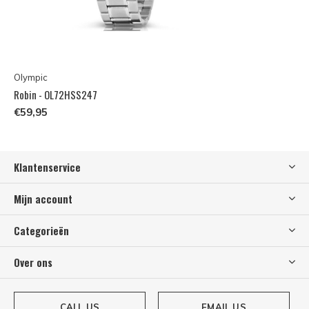
Olympic
Robin - OL72HSS247
€59,95
Klantenservice
Mijn account
Categorieën
Over ons
CALL US
EMAIL US