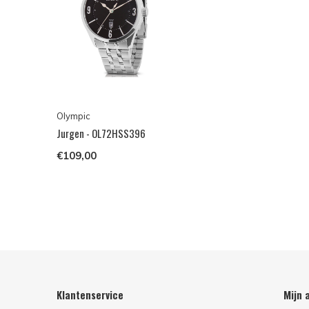
Olympic
Jurgen - OL72HSS396
€109,00
Klantenservice
Mijn 