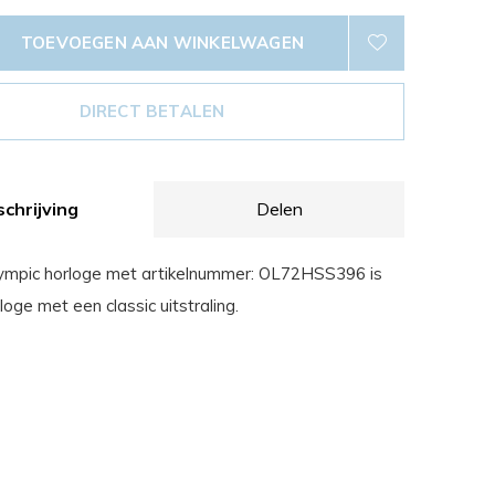
TOEVOEGEN AAN WINKELWAGEN
DIRECT BETALEN
chrijving
Delen
lympic horloge met artikelnummer: OL72HSS396 is
oge met een classic uitstraling.