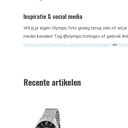
Inspiratie & social media
Wil jij je eigen Olympic foto graag terug zien of wil 
media kanalen! Tag @olympic.horloges of gebruik #ol
https://www.facebook.com/olympic.horloges/
en
http
Recente artikelen