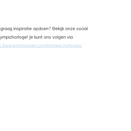
je graag inspiratie opdoen? Bekijk onze social
ympichorloge! Je kunt ons volgen via
s://www.instagram.com/olympic.horloges/