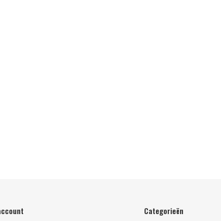
account
Categorieën