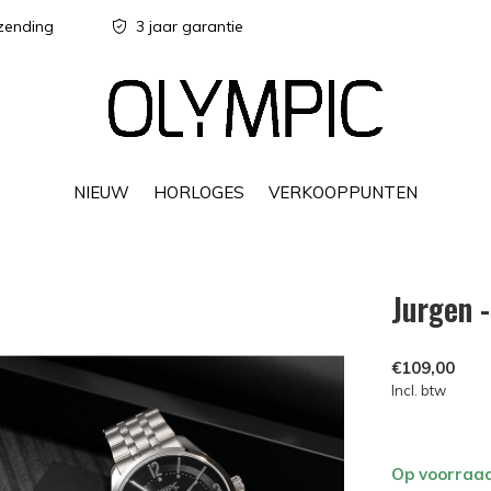
zending
3 jaar garantie
NIEUW
HORLOGES
VERKOOPPUNTEN
Jurgen 
€109,00
Incl. btw
Op voorraa