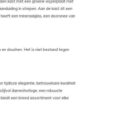
stalen kast met een groene wijzerplaat met
anduiding in strepen. Aan de kast zit een
e heeft een mineraalglas, een doorsnee van
 en douchen. Het is niet bestand tegen
r tijdloze elegantie, betrouwbare kwaliteit
 stijlvol dameshorloge, een robuuste
c biedt een breed assortiment voor elke