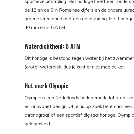
sportieve uitstraling. Het horloge heeft een ronde 
de 12 en de 6 in Romeinse cijfers en de andere uursa
groene leren band met een gespsluiting. Het horlog
40 mm en is 5 ATM.
Waterdichtheid: 5 ATM
Dit horloge is bestand tegen water bij het zwemmen
(grote) waterdruk, dus je kunt er niet mee duiken.
Het merk Olympic
Olympic is een Nederlands horlogemerk dat staat voo
en innovatief design. Of je nu op zoek bent naar een
chronograaf of een sportief digitaal horloge, Olympi
gelegenheid.