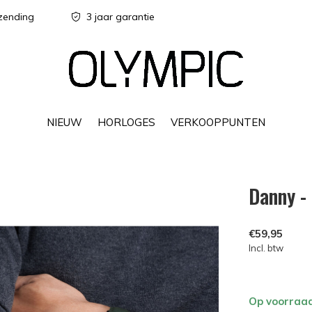
zending
3 jaar garantie
NIEUW
HORLOGES
VERKOOPPUNTEN
Danny -
€59,95
Incl. btw
Op voorraa