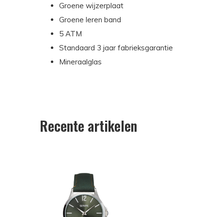
Groene wijzerplaat
Groene leren band
5 ATM
Standaard 3 jaar fabrieksgarantie
Mineraalglas
Recente artikelen