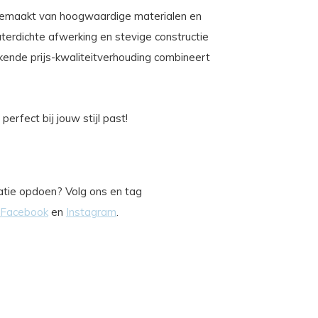
 gemaakt van hoogwaardige materialen en
erdichte afwerking en stevige constructie
ekende prijs-kwaliteitverhouding combineert
erfect bij jouw stijl past!
iratie opdoen? Volg ons en tag
Facebook
en
Instagram
.