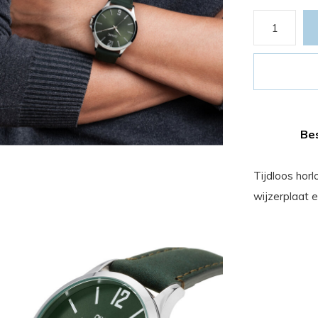
Bes
Tijdloos hor
wijzerplaat e