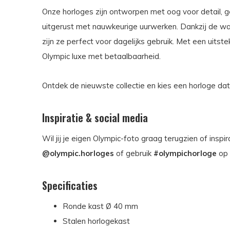
Onze horloges zijn ontworpen met oog voor detail,
uitgerust met nauwkeurige uurwerken. Dankzij de wat
zijn ze perfect voor dagelijks gebruik. Met een uitst
Olympic luxe met betaalbaarheid.
Ontdek de nieuwste collectie en kies een horloge dat p
Inspiratie & social media
Wil jij je eigen Olympic-foto graag terugzien of insp
@olympic.horloges
of gebruik
#olympichorloge
op
Specificaties
Ronde kast Ø 40 mm
Stalen horlogekast