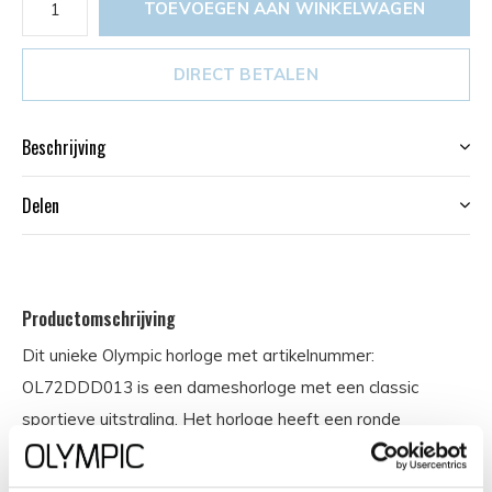
TOEVOEGEN AAN WINKELWAGEN
DIRECT BETALEN
Beschrijving
Delen
Productomschrijving
Dit unieke Olympic horloge met artikelnummer:
OL72DDD013 is een dameshorloge met een classic
sportieve uitstraling. Het horloge heeft een ronde
goudkleurige stalen kast met een witte wijzerplaat met de
12, streepjes en lumibrite accenten. Aan de kast zit een