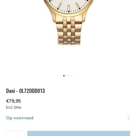
Dani - OL72DDD013
€79,95
Incl. btw
Op voorraad
7