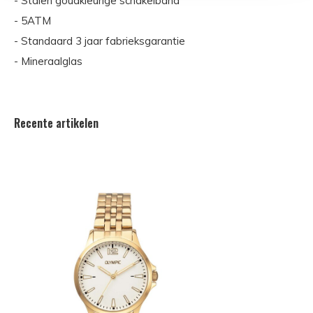
- Stalen goudkleurige schakelband
- 5ATM
- Standaard 3 jaar fabrieksgarantie
- Mineraalglas
Recente artikelen